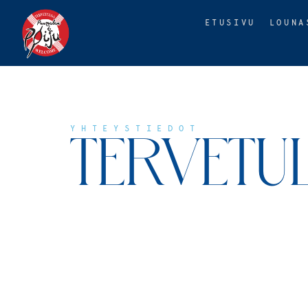
ETUSIVU
LOUNA
YHTEYSTIEDOT
TERVETU