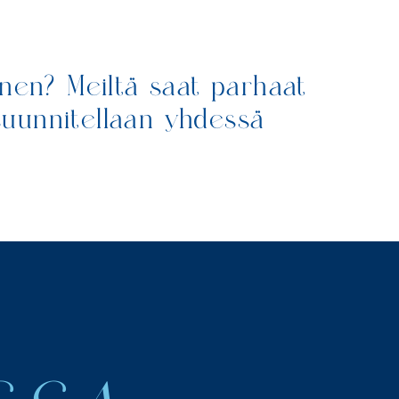
inen? Meiltä saat parhaat
 suunnitellaan yhdessä