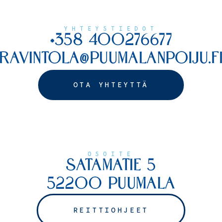
YHTEYSTIEDOT
+358 400276677
RAVINTOLA@PUUMALANPOIJU.F
OTA YHTEYTTÄ
OSOITE
SATAMATIE 5
52200 PUUMALA
REITTIOHJEET