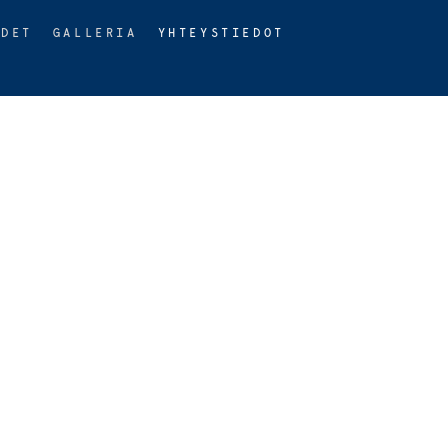
UDET
GALLERIA
YHTEYSTIEDOT